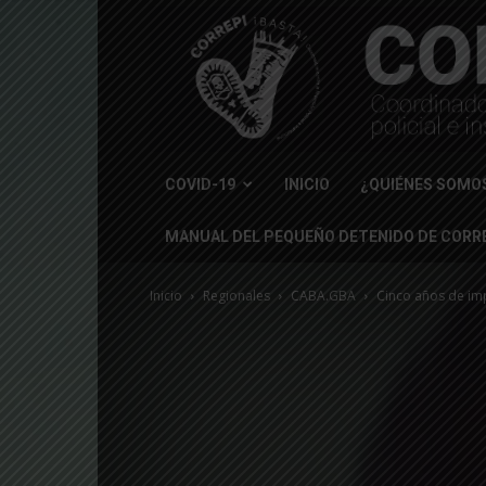
COVID-19
INICIO
¿QUIÉNES SOMO
MANUAL DEL PEQUEÑO DETENIDO DE CORRE
Inicio
Regionales
CABA.GBA
Cinco años de i