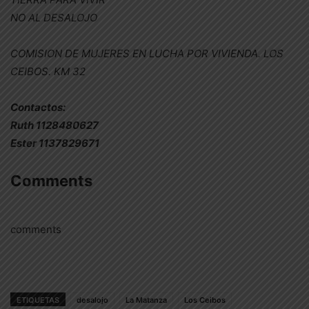
NO AL DESALOJO
COMISION DE MUJERES EN LUCHA POR VIVIENDA. LOS
CEIBOS. KM 32
Contactos:
Ruth 1128480627
Ester 1137829671
Comments
comments
ETIQUETAS
desalojo
La Matanza
Los Ceibos