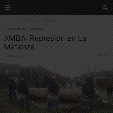
Inicio
Nuestros Barrios
Desalojos
Nuestros Barrios
Desalojos
AMBA: Represión en La
Matanza
699
23 octubre, 2020