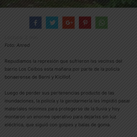
Lectura:
2
min.
Foto: Anred
Repudiamos la represión que sufrieron lxs vecinxs del
barrio Los Ceibos esta mañana por parte de la policía
bonaerense de Berni y Kicillof.
Luego de perder sus pertenencias producto de las
inundaciones, la policía y la gendarmería les impidió pasar
materiales mínimos para protegerse de la lluvia y hoy
montaron un enorme operativo para dejarlxs sin luz
eléctrica, que siguió con golpes y balas de goma.