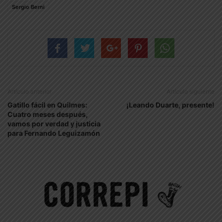
Sergio Berni
Artículo anterior
Artículo siguiente
Gatillo fácil en Quilmes:
¡Leando Duarte, presente!
Cuatro meses después,
vamos por verdad y justicia
para Fernando Leguizamón