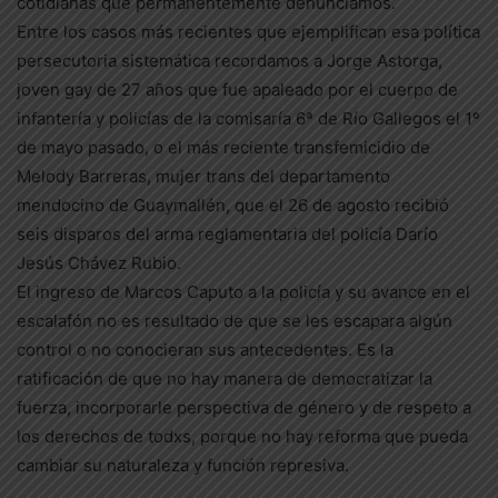
cotidianas que permanentemente denunciamos.
Entre los casos más recientes que ejemplifican esa política
persecutoria sistemática recordamos a Jorge Astorga,
joven gay de 27 años que fue apaleado por el cuerpo de
infantería y policías de la comisaría 6ª de Río Gallegos el 1º
de mayo pasado, o el más reciente transfemicidio de
Melody Barreras, mujer trans del departamento
mendocino de Guaymallén, que el 26 de agosto recibió
seis disparos del arma reglamentaria del policía Darío
Jesús Chávez Rubio.
El ingreso de Marcos Caputo a la policía y su avance en el
escalafón no es resultado de que se les escapara algún
control o no conocieran sus antecedentes. Es la
ratificación de que no hay manera de democratizar la
fuerza, incorporarle perspectiva de género y de respeto a
los derechos de todxs, porque no hay reforma que pueda
cambiar su naturaleza y función represiva.