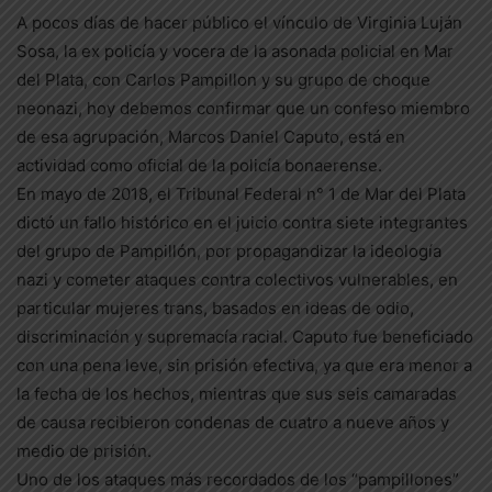
A pocos días de hacer público el vínculo de Virginia Luján
Sosa, la ex policía y vocera de la asonada policial en Mar
del Plata, con Carlos Pampillon y su grupo de choque
neonazi, hoy debemos confirmar que un confeso miembro
de esa agrupación, Marcos Daniel Caputo, está en
actividad como oficial de la policía bonaerense.
En mayo de 2018, el Tribunal Federal n° 1 de Mar del Plata
dictó un fallo histórico en el juicio contra siete integrantes
del grupo de Pampillón, por propagandizar la ideología
nazi y cometer ataques contra colectivos vulnerables, en
particular mujeres trans, basados en ideas de odio,
discriminación y supremacía racial. Caputo fue beneficiado
con una pena leve, sin prisión efectiva, ya que era menor a
la fecha de los hechos, mientras que sus seis camaradas
de causa recibieron condenas de cuatro a nueve años y
medio de prisión.
Uno de los ataques más recordados de los “pampillones”