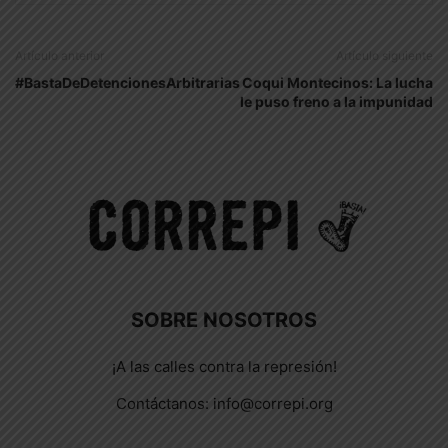
Artículo anterior
Artículo siguiente
#BastaDeDetencionesArbitrarias
Coqui Montecinos: La lucha
le puso freno a la impunidad
SOBRE NOSOTROS
¡A las calles contra la represión!
Contáctanos:
info@correpi.org