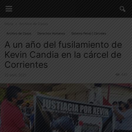
Inicio
Archivo de Casos
Archivo de Casos
Derechos Humanos
Sistema Penal | Cárceles
A un año del fusilamiento de
Kevin Candia en la cárcel de
Corrientes
441
22 abril, 2021