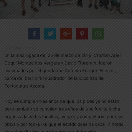
Lectura:
1
min.
En la madrugada del 25 de marzo de 2019, Cristian Ariel
Coqui Montecinos Vergara y David Florentin, fueron
asesinados por el gendarme Antonio Enrique Elliezer,
cerca del barrio “El cuadrado” de la localidad de
Tortuguitas Acosta.
Hoy se cumplen tres años de que los pibes ya no están,
pero también se cumplen tres años de una fuerte lucha
organizada de las familias, amigxs y compañerxs por esxs
pibxs y por todxs lxs que el estado asesina cada 17 horas
con el gatillo fácil o en lugares de detención.