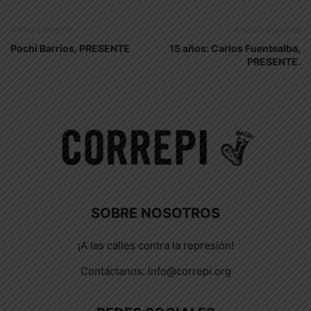
Artículo anterior
Artículo siguiente
Pochi Barrios, PRESENTE
15 años: Carlos Fuentealba,
PRESENTE.
SOBRE NOSOTROS
¡A las calles contra la represión!
Contáctanos:
info@correpi.org