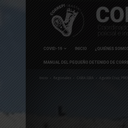
COVID-19
INICIO
¿QUIÉNES SOMO
MANUAL DEL PEQUEÑO DETENIDO DE CORRE
Inicio
Regionales
CABA.GBA
Agustín Cruz, PR