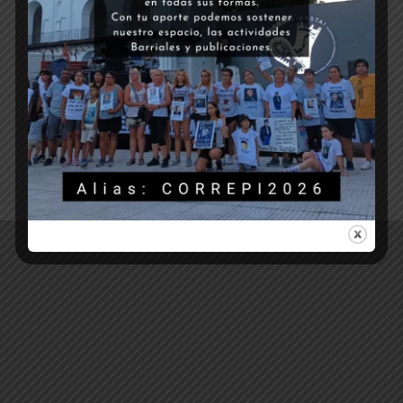
¡A las calles contra la represión!
Contáctanos:
info@correpi.org
REDES SOCIALES