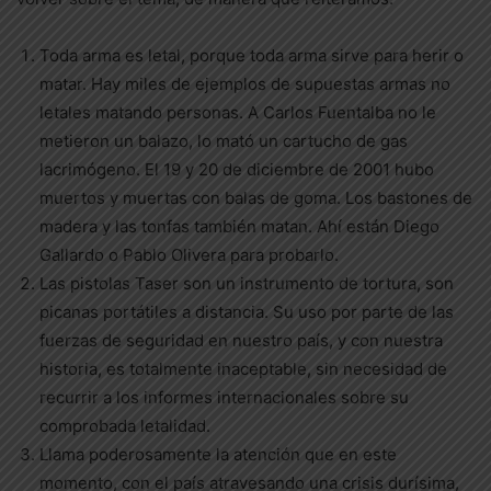
Toda arma es letal, porque toda arma sirve para herir o
matar. Hay miles de ejemplos de supuestas armas no
letales matando personas. A Carlos Fuentalba no le
metieron un balazo, lo mató un cartucho de gas
lacrimógeno. El 19 y 20 de diciembre de 2001 hubo
muertos y muertas con balas de goma. Los bastones de
madera y las tonfas también matan. Ahí están Diego
Gallardo o Pablo Olivera para probarlo.
Las pistolas Taser son un instrumento de tortura, son
picanas portátiles a distancia. Su uso por parte de las
fuerzas de seguridad en nuestro país, y con nuestra
historia, es totalmente inaceptable, sin necesidad de
recurrir a los informes internacionales sobre su
comprobada letalidad.
Llama poderosamente la atención que en este
momento, con el país atravesando una crisis durísima,