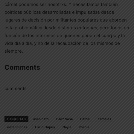
cárcel podemos ser nosotrxs. Y necesitamos también
políticas públicas desarrolladas e impulsadas desde
lugares de decisión por militantes populares que aborden
esta problemática desde distintos enfoques, pero todos en
función de los intereses de quienes ponen el cuerpo y la
vida día a día, y no de la recaudación de los mismos de
siempre.
Comments
comments
ETIQUETAS
asesinato
Báez Sosa
Cárcel
carceles
detenciones
Lucio Dupuy
Nayla
Policía