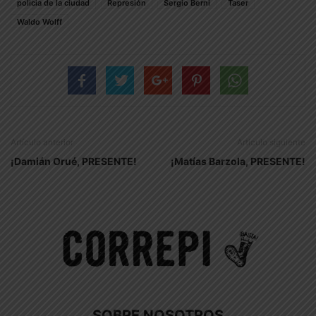
policia de la ciudad
Represión
Sergio Berni
Taser
Waldo Wolff
Artículo anterior
Artículo siguiente
¡Damián Orué, PRESENTE!
¡Matías Barzola, PRESENTE!
SOBRE NOSOTROS