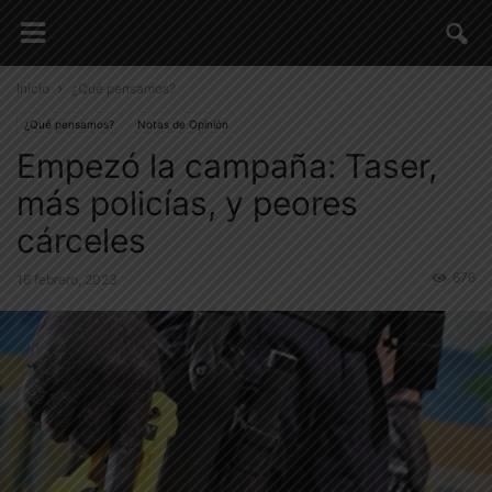
Inicio
¿Qué pensamos?
¿Qué pensamos?
Notas de Opinión
Empezó la campaña: Taser,
más policías, y peores
cárceles
676
16 febrero, 2023