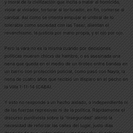
y moral de la civilización que incita a matar al homicida,
violar al violador, torturar al torturador, en fin, comerse al
canibal. Así como se intenta empujar el umbral de lo
tolerable como sociedad con las Taser, alientan el
revanchismo, la justicia por mano propia, y el ojo por ojo.
Pero la vara no es la misma cuando por decisiones
políticas mueren chicxs de hambre, o es asesinada una
nena que queda en el medio de un tiroteo entre bandas en
un barrio con protección policial, como pasó con Nayla, la
nena de cuatro años que recibió un disparo en el pecho en
la Villa 1-11-14 (CABA).
Y esto no responde a un hecho aislado, o independiente ni
de las fuerzas represivas ni de la política. Rápidamente el
discurso punitivista sobre la “inseguridad” alentó la
necesidad de reforzar las calles del lugar, justo días