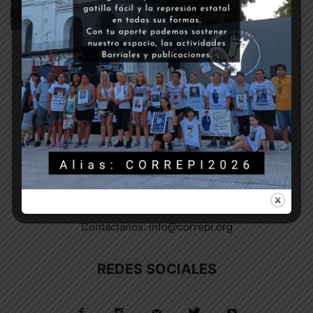
GÉNEROS | DISIDENCIAS SEXUALES
16 noviembre, 2018
SOBRE NOSOTROS
¡A las calles contra la represión!
Contáctanos:
info@correpi.org
REDES SOCIALES