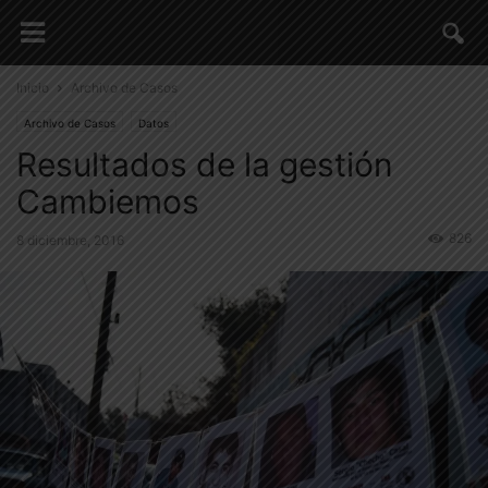
Inicio
Archivo de Casos
Archivo de Casos
Datos
Resultados de la gestión
Cambiemos
826
8 diciembre, 2016