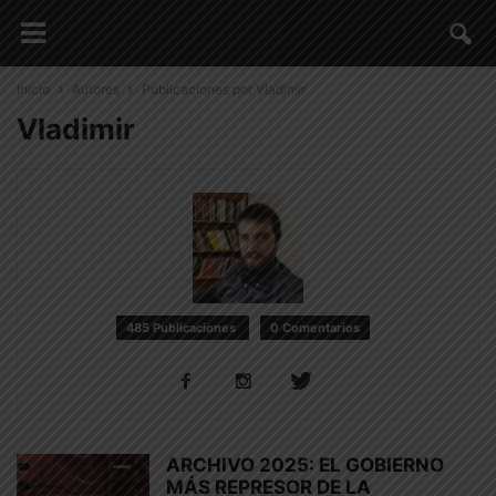
Inicio
Autores
Publicaciones por Vladimir
Vladimir
485 Publicaciones
0 Comentarios
ARCHIVO 2025: EL GOBIERNO
MÁS REPRESOR DE LA