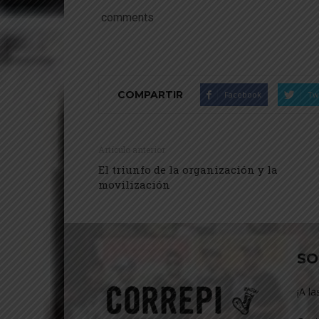
comments
COMPARTIR
Facebook
Tw
Artículo anterior
El triunfo de la organización y la
movilización
SO
¡A la