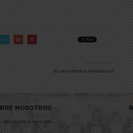
itter
Artículo siguiente
¡Al movimiento estudiantil!
BRE NOSOTROS
R
s calles contra la represión!