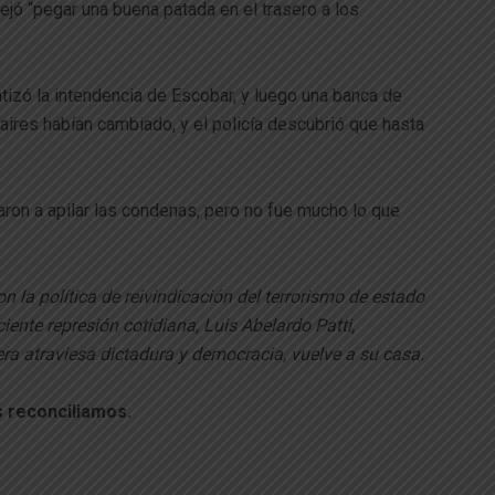
ejó “pegar una buena patada en el trasero a los
rantizó la intendencia de Escobar, y luego una banca de
aires habían cambiado, y el policía descubrió que hasta
aron a apilar las condenas, pero no fue mucho lo que
n la política de reivindicación del terrorismo de estado
iente represión cotidiana, Luis Abelardo Patti,
era atraviesa dictadura y democracia, vuelve a su casa.
 reconciliamos.