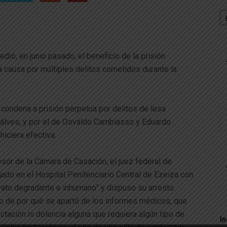
Se
edió, en junio pasado, el beneficio de la prisión
na causa por múltiples delitos cometidos durante la
 condena a prisión perpetua por delitos de lesa
álves, y por el de Osvaldo Cambiasso y Eduardo
iciera efectiva.
esor de la Cámara de Casación, el juez federal de
jado en el Hospital Penitenciario Central de Ezeiza con
rato degradante e inhumano” y dispuso su arresto
nto de por qué se apartó de los informes médicos, que
ctación ni dolencia alguna que requiera algún tipo de
In