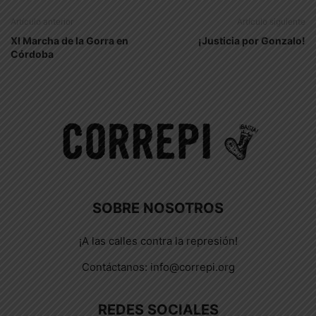
Artículo anterior
Artículo siguiente
XI Marcha de la Gorra en
¡Justicia por Gonzalo!
Córdoba
SOBRE NOSOTROS
¡A las calles contra la represión!
Contáctanos:
info@correpi.org
REDES SOCIALES