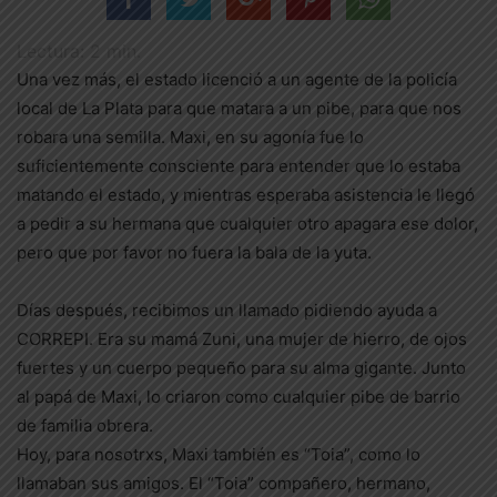
Lectura:
2
min.
Una vez más, el estado licenció a un agente de la policía
local de La Plata para que matara a un pibe, para que nos
robara una semilla. Maxi, en su agonía fue lo
suficientemente consciente para entender que lo estaba
matando el estado, y mientras esperaba asistencia le llegó
a pedir a su hermana que cualquier otro apagara ese dolor,
pero que por favor no fuera la bala de la yuta.
Días después, recibimos un llamado pidiendo ayuda a
CORREPI. Era su mamá Zuni, una mujer de hierro, de ojos
fuertes y un cuerpo pequeño para su alma gigante. Junto
al papá de Maxi, lo criaron como cualquier pibe de barrio
de familia obrera.
Hoy, para nosotrxs, Maxi también es “Toia”, como lo
llamaban sus amigos. El “Toia” compañero, hermano,