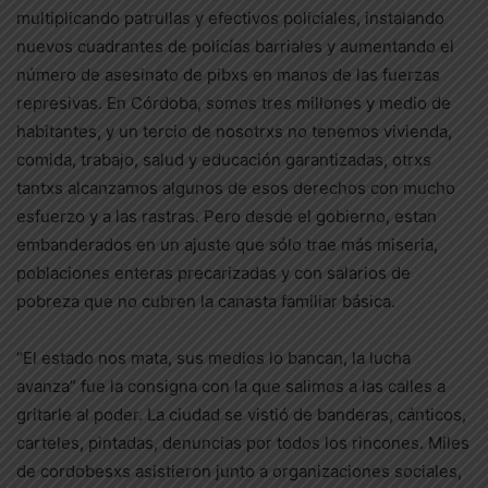
multiplicando patrullas y efectivos policiales, instalando
nuevos cuadrantes de policías barriales y aumentando el
número de asesinato de pibxs en manos de las fuerzas
represivas. En Córdoba, somos tres millones y medio de
habitantes, y un tercio de nosotrxs no tenemos vivienda,
comida, trabajo, salud y educación garantizadas, otrxs
tantxs alcanzamos algunos de esos derechos con mucho
esfuerzo y a las rastras. Pero desde el gobierno, estan
embanderados en un ajuste que sólo trae más miseria,
poblaciones enteras precarizadas y con salarios de
pobreza que no cubren la canasta familiar básica.
“El estado nos mata, sus medios lo bancan, la lucha
avanza” fue la consigna con la que salimos a las calles a
gritarle al poder. La ciudad se vistió de banderas, cánticos,
carteles, pintadas, denuncias por todos los rincones. Miles
de cordobesxs asistieron junto a organizaciones sociales,