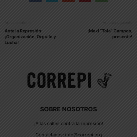
Artículo anterior
Artículo siguiente
Ante la Represión:
¡Maxi “Toia” Campos,
¡Organización, Orgullo y
presente!
Lucha!
SOBRE NOSOTROS
¡A las calles contra la represión!
Contáctanos:
info@correpi.org