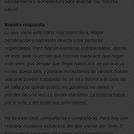
Gendarmería y la Prefectura para analizar los “futuros
pasos”.
Nuestra respuesta
Lo que viene está claro: más mano dura, mayor
persecución y represión directa a los sectores
organizados. Pero hay un elemento indispensable, detrás
de todo este recorrido que hicimos hasta acá: que hagan
todo esto, que tengan que llegar hasta acá, es porque ya
no les queda otra, y porque molestamos de verdad. Saben
que si el pueblo trabajador no se va a dormir a la casa, no
se calla y se queda quieto, les ganamos las calles, y
pierden de una vez. Lo tienen clarísimo. La historia habla
por sí sola, y ahí están sus prioridades.
No va a ser fácil, compañeros y compañeras. Pero hay que
redoblar nuestros esfuerzos, porque vienen por todo. El
futuro llegó hace rato para ellos, pero también para