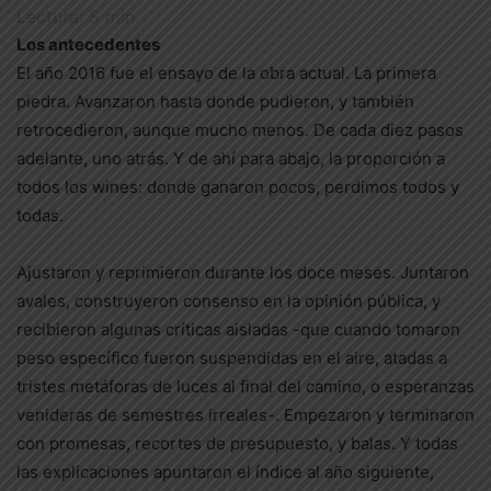
Lectura:
5
min.
Los antecedentes
El año 2016 fue el ensayo de la obra actual. La primera
piedra. Avanzaron hasta donde pudieron, y también
retrocedieron, aunque mucho menos. De cada diez pasos
adelante, uno atrás. Y de ahí para abajo, la proporción a
todos los wines: donde ganaron pocos, perdimos todos y
todas.
Ajustaron y reprimieron durante los doce meses. Juntaron
avales, construyeron consenso en la opinión pública, y
recibieron algunas críticas aisladas -que cuando tomaron
peso específico fueron suspendidas en el aire, atadas a
tristes metáforas de luces al final del camino, o esperanzas
venideras de semestres irreales-. Empezaron y terminaron
con promesas, recortes de presupuesto, y balas. Y todas
las explicaciones apuntaron el índice al año siguiente,