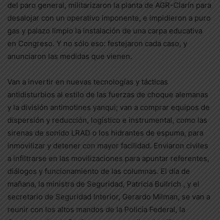
del paro general, militarizaron la planta de AGR-Clarín para
desalojar con un operativo imponente, e impidieron a puro
gas y palazo limpio la instalación de una carpa educativa
en Congreso. Y no sólo eso: festejaron cada caso, y
anunciaron las medidas que vienen.
Van a invertir en nuevas tecnologías y tácticas
antidisturbios al estilo de las fuerzas de choque alemanas
y la división antimotines yanqui; van a comprar equipos de
dispersión y reducción, logístico e instrumental, como las
sirenas de sonido LRAD o los hidrantes de espuma, para
inmovilizar y detener con mayor facilidad. Enviaron civiles
a infiltrarse en las movilizaciones para apuntar referentes,
diálogos y funcionamiento de las columnas. El día de
mañana, la ministra de Seguridad, Patricia Bullrich , y el
secretario de Seguridad Interior, Gerardo Milman, se van a
reunir con los altos mandos de la Policía Federal, la