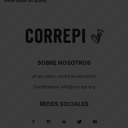
hacer pasar su ajuste.
SOBRE NOSOTROS
¡A las calles contra la represión!
Contáctanos:
info@correpi.org
REDES SOCIALES