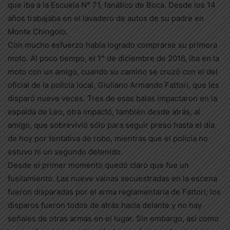
que iba a la Escuela N° 71, fanático de Boca. Desde los 14
años trabajaba en el lavadero de autos de su padre en
Monte Chingolo.
Con mucho esfuerzo había logrado comprarse su primera
moto. Al poco tiempo, el 1° de diciembre de 2016, iba en la
moto con un amigo, cuando su camino se cruzó con el del
oficial de la policía local, Giuliano Armando Fattori, que les
disparó nueve veces. Tres de esas balas impactaron en la
espalda de Leo, otra impactó, también desde atrás, al
amigo, que sobrevivió sólo para seguir preso hasta el día
de hoy por tentativa de robo, mientras que el policía no
estuvo ni un segundo detenido.
Desde el primer momento quedó claro que fue un
fusilamiento. Las nueve vainas secuestradas en la escena
fueron disparadas por el arma reglamentaria de Fattori; los
disparos fueron todos de atrás hacia delante y no hay
señales de otras armas en el lugar. Sin embargo, así como