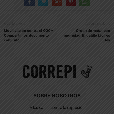
Artículo anterior
Artículo siguiente
Movilización contra el G20 –
Orden de matar con
Compartimos documento
impunidad: El gatillo fácil es
conjunto
ley
SOBRE NOSOTROS
¡A las calles contra la represión!