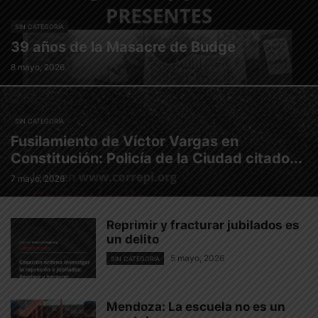
SIN CATEGORÍA
39 años de la Masacre de Budge
8 mayo, 2026
SIN CATEGORÍA
Fusilamiento de Víctor Vargas en
Constitución: Policía de la Ciudad citado...
7 mayo, 2026
Reprimir y fracturar jubilados es
un delito
5 mayo, 2026
SIN CATEGORÍA
Mendoza: La escuela no es un