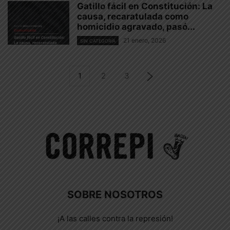
Gatillo fácil en Constitución: La
causa, recaratulada como
homicidio agravado, pasó...
21 enero, 2026
SIN CATEGORÍA
1
2
3
SOBRE NOSOTROS
¡A las calles contra la represión!