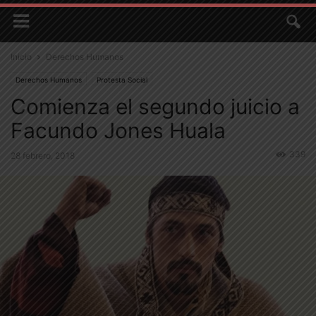
Inicio
Derechos Humanos
Derechos Humanos
Protesta Social
Comienza el segundo juicio a
Facundo Jones Huala
339
28 febrero, 2018