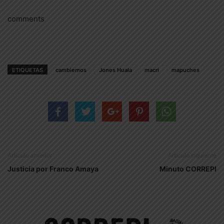
comments
ETIQUETAS
cambiemos
Jones Huala
macri
mapuches
Artículo anterior
Artículo siguiente
Justicia por Franco Amaya
Minuto CORREPI