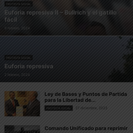
PROTESTA SOCIAL
Euforia represiva II – Bullrich y el gatillo
fácil
9 febrero, 2024
PROTESTA SOCIAL
Euforia represiva
2 febrero, 2024
Ley de Bases y Puntos de Partida
para la Libertad de...
27 diciembre, 2023
PROTESTA SOCIAL
Comando Unificado para reprimir