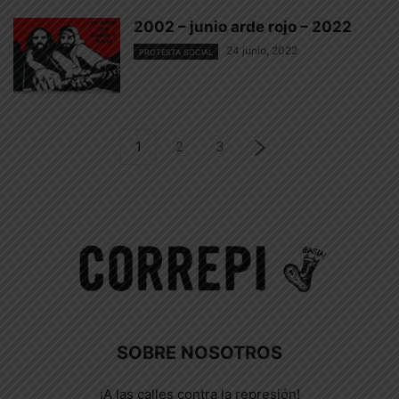
2002 – junio arde rojo – 2022
24 junio, 2022
PROTESTA SOCIAL
1
2
3
SOBRE NOSOTROS
¡A las calles contra la represión!