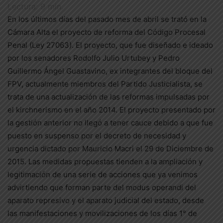
Lectura:
9
min.
En los últimos días del pasado mes de abril se trató en la
Cámara Alta el proyecto de reforma del Código Procesal
Penal (Ley 27063). El proyecto, que fue diseñado e ideado
por los senadores Rodolfo Julio Urtubey y Pedro
Guillermo Ángel Guastavino, ex integrantes del bloque del
FPV, actualmente miembros del Partido Justicialista, se
trata de una actualización de las reformas impulsadas por
el kirchnerismo en el año 2014. El proyecto presentado por
la gestión anterior no llegó a tener cauce debido a que fue
puesto en suspenso por el decreto de necesidad y
urgencia dictado por Mauricio Macri el 29 de Diciembre de
2015. Las medidas propuestas tienden a la ampliación y
legitimación de una serie de acciones que ya venimos
advirtiendo que forman parte del modus operandi del
aparato represivo y el aparato judicial del estado, desde
las manifestaciones y movilizaciones de los días 1° de