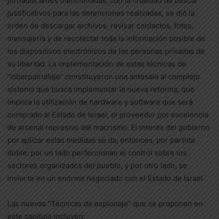
jornadas antes mencionadas, con la finalidad de buscar
justificativos para las detenciones realizadas, se dió la
orden de descargar archivos, revisar contactos, fotos,
mensajería y de recolectar toda la información posible de
los dispositivos electrónicos de las personas privadas de
su libertad. La implementación de estas técnicas de
“ciberpatrullaje” constituyeron una antesala al complejo
sistema que busca implementar la nueva reforma, que
implica la utilización de hardware y software que será
comprado al Estado de Israel, el proveedor por excelencia
de arsenal represivo del macrismo. El interés del gobierno
por aplicar estas medidas se da, entonces, por partida
doble: por un lado perfeccionan el control sobre los
sectores organizados del pueblo, y por otro lado, se
invierte en un enorme negociado con el Estado de Israel.
Las nuevas “Técnicas de espionaje” que se proponen en
este capítulo incluyen: