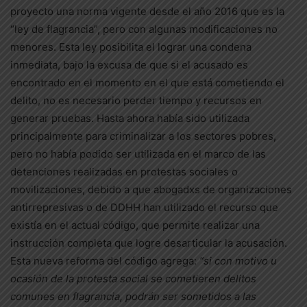
proyecto una norma vigente desde el año 2016 que es la
“ley de flagrancia”, pero con algunas modificaciones no
menores. Esta ley posibilita el lograr una condena
inmediata, bajo la excusa de que si el acusado es
encontrado en el momento en el que está cometiendo el
delito, no es necesario perder tiempo y recursos en
generar pruebas. Hasta ahora había sido utilizada
principalmente para criminalizar a los sectores pobres,
pero no había podido ser utilizada en el marco de las
detenciones realizadas en protestas sociales o
movilizaciones, debido a que abogadxs de organizaciones
antirrepresivas o de DDHH han utilizado el recurso que
existía en el actual código, que permite realizar una
instrucción completa que logre desarticular la acusación.
Esta nueva reforma del código agrega:
“si con motivo u
ocasión de la protesta social se cometieren delitos
comunes en flagrancia, podrán ser sometidos a las