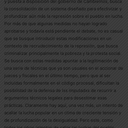
y puesta a disposición del gobierno de Cambiemos, busca
la consolidación de un sistema diseñado para efectivizar y
profundizar aún más la represión sobre el pueblo en lucha.
Por más de que algunas medidas no hayan logrado
aprobarse y todavía está pendiente el debate, no es casual
que se busque introducir estas modificaciones en un
contexto de recrudecimiento de la represión, que busca
criminalizar principalmente la pobreza y la protesta social.
Se busca con estas medidas apuntar a la legitimación de
una serie de técnicas que ya son usuales en el accionar de
jueces y fiscales en el último tiempo, pero que al ser
incluidas formalmente en el código procesal, dificultan la
posibilidad de la defensa de lxs imputadxs de recurrir a
argumentos técnicos legales para desestimar esas
prácticas. Claramente hay aquí, una vez más, un intento de
acallar la lucha popular en un clima de creciente tensión y
de profundización de la desigualdad. Pero este, como
todos los otros intentos de callar las luchas del pueblo,