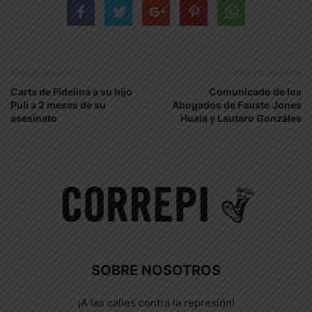
Artículo anterior
Artículo siguiente
Carta de Fidelina a su hijo
Comunicado de los
Puli a 2 meses de su
Abogados de Fausto Jones
asesinato
Huala y Lautaro Gonzáles
SOBRE NOSOTROS
¡A las calles contra la represión!