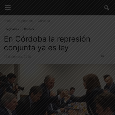
Inicio
Regionales
Córdoba
Regionales
Córdoba
En Córdoba la represión
conjunta ya es ley
382
19 diciembre, 2018