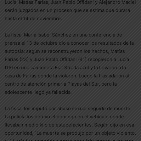
Lucía, Matías Farías, Juan Pablo Offidani y Alejandro Maciel
serán juzgados en un proceso que se estima que durará
hasta el 14 de noviembre.
La fiscal María Isabel Sánchez en una conferencia de
prensa el 13 de octubre dio a conocer los resultados de la
autopsia: según se reconstruyeron los hechos, Matías
Farías (23) y Juan Pablo Offidani (41) recogieron a Lucía
(16) en una camioneta Fiat Strada azul y la llevaron a la
casa de Farías donde la violaron. Luego la trasladaron al
centro de atención primaria Playas del Sur, pero la
adolescente llegó ya fallecida.
La fiscal los imputó por abuso sexual seguido de muerte.
La policía los detuvo el domingo en el vehículo donde
llevaban medio kilo de estupefacientes. Según dijo en esa
oportunidad, “La muerte se produjo por un objeto violento.