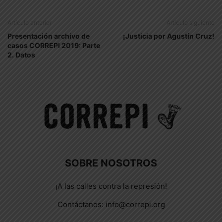
Artículo anterior
Artículo siguiente
Presentación archivo de
¡Justicia por Agustín Cruz!
casos CORREPI 2019: Parte
2. Datos
SOBRE NOSOTROS
¡A las calles contra la represión!
Contáctanos:
info@correpi.org