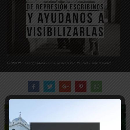
Lectura:
1
min.