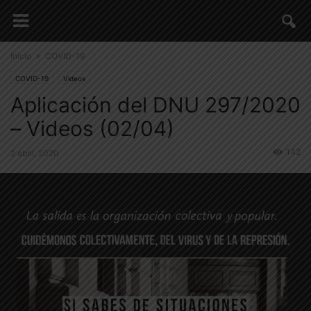
Inicio
COVID-19
COVID-19
Videos
Aplicación del DNU 297/2020
– Videos (02/04)
142
2 abril, 2020