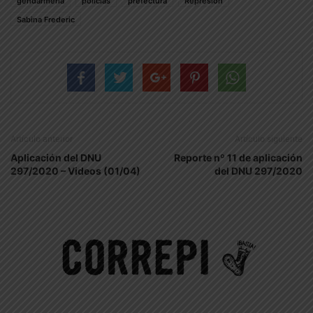
gendarmeria
policias
prefectura
Represión
Sabina Frederic
Artículo anterior
Artículo siguiente
Aplicación del DNU
Reporte nº 11 de aplicación
297/2020 – Videos (01/04)
del DNU 297/2020