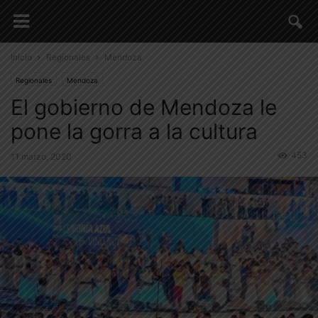
Inicio
Regionales
Mendoza
Regionales
Mendoza
El gobierno de Mendoza le
pone la gorra a la cultura
453
11 marzo, 2020