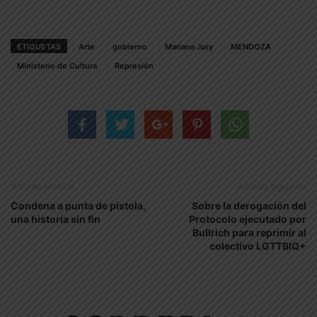
ETIQUETAS
Arte
gobierno
Mariana Jury
MENDOZA
Ministerio de Cultura
Represión
Artículo anterior
Artículo siguiente
Condena a punta de pistola,
Sobre la derogación del
una historia sin fin
Protocolo ejecutado por
Bullrich para reprimir al
colectivo LGTTBIQ+