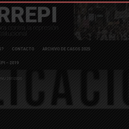
S?
CONTACTO
ARCHIVO DE CASOS 2025
PI – 2019
 DNU 297/2020