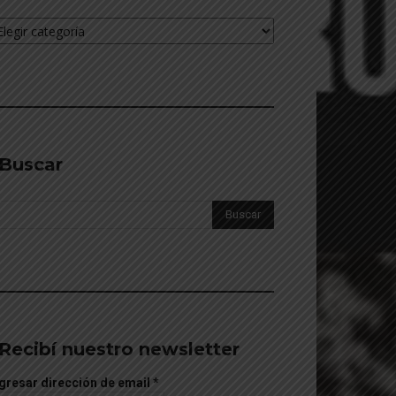
cciones
________________________________________
Buscar
________________________________________
Recibí nuestro newsletter
gresar dirección de email
*