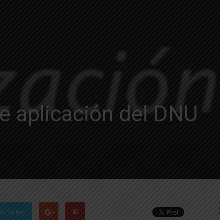
e aplicación del DNU
en Twitter