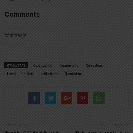
Comments
comments
ETIQUETAS
Coronavirus
Cuarentena
Genocidas
Lesa humanidad
prefectura
Represión
Artículo anterior
Artículo siguiente
Reporte nº 41 de aplicación
17 de mayo: día de la lucha