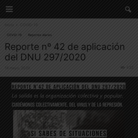
Inicio
COVID-19
COVID-19
Reportes diarios
Reporte nº 42 de aplicación
del DNU 297/2020
432
16 mayo, 2020