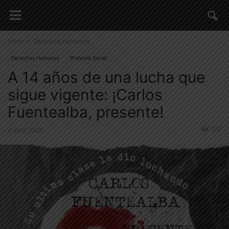
Inicio
Derechos Humanos
Derechos Humanos
Protesta Social
A 14 años de una lucha que
sigue vigente: ¡Carlos
Fuentealba, presente!
916
4 abril, 2021