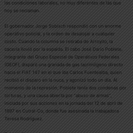
las condiciones laborales, no muy diferentes de las que
hoy se reclaman.
El gobernador Jorge Sobisch respondió con un enorme
operativo policial, y la orden de desalojar a cualquier
costo. Cuando la columna se retiraba de Arroyito, la
cacería llovió por la espalda. El cabo José Darío Poblete,
integrante del Grupo Especial de Operativos Federales
(GEOF), disparó una granada de gas lacrimógeno directo
hacia el FIAT 147 en el que iba Carlos Fuentealba, quien
recibió el disparo en la nuca, y agonizó todo un día. Al
momento de la represión, Poblete tenía dos condenas por
torturas, y una causa abierta por “abuso de armas”,
iniciada por sus acciones en la jornada del 12 de abril de
1997 en Cutral-Co, donde fue asesinada la trabajadora
Teresa Rodríguez.