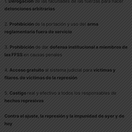
1.
Derogación
de las facultades de las fuerzas para hacer
detenciones arbitrarias
2.
Prohibición
de la portación y uso del
arma
reglamentaria fuera de servicio
3.
Prohibición
de dar
defensa institucional a miembros de
las FFSS
en causas penales
4.
Acceso gratuito
al sistema judicial para
víctimas y
fliares. de víctimas de la represión
5.
Castigo
real y efectivo a todos los responsables de
hechos represivos
Contra el ajuste, la represión y la impunidad de ayer y de
hoy