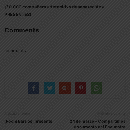
¡30.000 compañerxs detenidxs desaparecidxs
PRESENTES!
Comments
comments
Artículo anterior
Artículo siguiente
¡Pochi Barrios, presente!
24 de marzo – Compartimos
documento del Encuentro