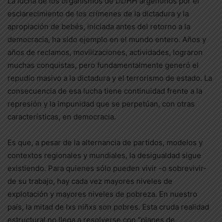
La lucha de los organismos de DDHH argentinos por el
esclarecimiento de los crímenes de la dictadura y la
apropiación de bebés, iniciada antes del retorno a la
democracia, ha sido ejemplo en el mundo entero. Años y
años de reclamos, movilizaciones, actividades, lograron
muchas conquistas, pero fundamentalmente generó el
repudio masivo a la dictadura y el terrorismo de estado. La
consecuencia de esa lucha tiene continuidad frente a la
represión y la impunidad que se perpetúan, con otras
características, en democracia.
Es que, a pesar de la alternancia de partidos, modelos y
contextos regionales y mundiales, la desigualdad sigue
existiendo. Para quienes sólo pueden vivir -o sobrevivir-
de su trabajo, hay cada vez mayores niveles de
explotación y mayores niveles de pobreza. En nuestro
país, la mitad de lxs niñxs son pobres. Esta cruda realidad
estructural no llega a resolverse con “planes de