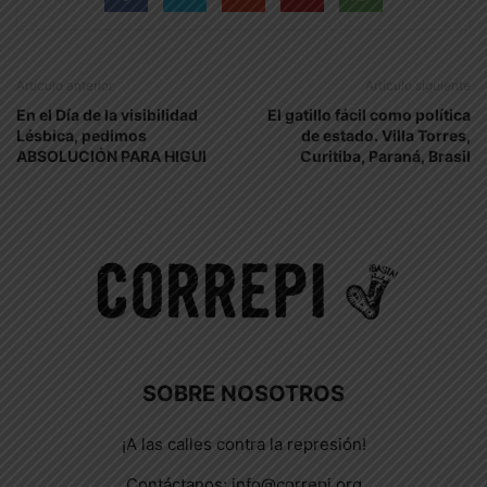
Artículo anterior
Artículo siguiente
En el Día de la visibilidad
El gatillo fácil como política
Lésbica, pedimos
de estado. Villa Torres,
ABSOLUCIÓN PARA HIGUI
Curitiba, Paraná, Brasil
SOBRE NOSOTROS
¡A las calles contra la represión!
Contáctanos:
info@correpi.org