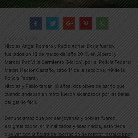
Lectura:
1
min.
Nicolas Angel Romero y Pablo Adrian Borja fueron
fusilados un 18 de marzo del año 2015, en Alberdi y
Marcos Paz Villa Sarmiento (Morón), por el Policía Federal
Matias Hector Castaño, cabo 1° de la seccional 49 de la
Policía Federal.
Nicolas y Pablo tenían 18 años, dos pibes de barrio que
cuando andaban en moto fueron alcanzados por las balas
del gatillo fácil.
Denunciamos que por ser jóvenes y pobres fueron,
estigmatizados, criminalizados y asesinados, esto tiene
que ver con la figura de “portación de rostro” instalada por