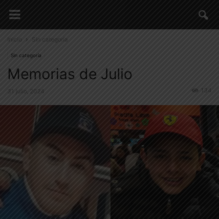
Inicio
Sin categoría
Sin categoría
Memorias de Julio
134
31 julio, 2024