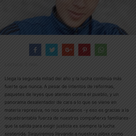
Lectura:
2
min.
Llega la segunda mitad del año y la lucha continúa más
fuerte que nunca. A pesar de intentos de reformas,
paquetes de leyes que atenten contra el pueblo, y un
panorama desalentador de cara a lo que se viene en
materia represiva, no nos olvidamos -y eso es gracias a la
inquebrantable fuerza de nuestrxs compañerxs familiares-
que la salida para exigir justicia es siempre la lucha
sostenida. Seguiremos llevando a nuestrxs pibxs como