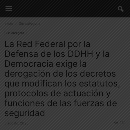
Inicio
Sin categoría
Sin categoría
La Red Federal por la
Defensa de los DDHH y la
Democracia exige la
derogación de los decretos
que modifican los estatutos,
protocolos de actuación y
funciones de las fuerzas de
seguridad
231
5 agosto, 2025