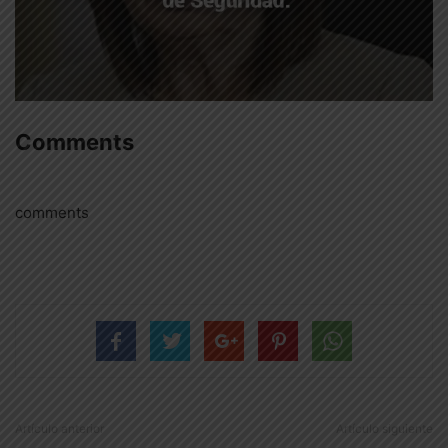
Comments
comments
Artículo anterior
Artículo siguiente