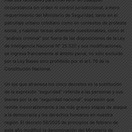
circunstancia sin orden ni control jurisdiccional, a mero
requerimiento del Ministerio de Seguridad, tanto en el
patrullaje urbano cotidiano como en contextos de protesta
social, y habilitar tareas altamente cuestionables, como el
“análisis criminal” por fuera de las disposiciones de la Ley
de Inteligencia Nacional N° 25.520 y sus modificaciones,
se ingresa francamente al ámbito penal, no sólo excluido
por la Ley Bases sino prohibido por el art. 76 de la
Constitución Nacional.
Un eje que atraviesa los cinco decretos es la sustitución
de la expresión “seguridad” referida a las personas y sus
bienes por la de “seguridad nacional”, expresión que
remite inexorablemente a las más graves etapas de ataque
a la democracia y los derechos humanos en nuestra
región. El decreto 58/2025 de principios de febrero de
este año modificó la denominación del Ministerio de