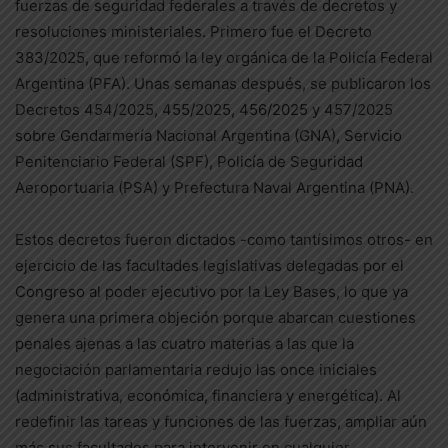
fuerzas de seguridad federales a través de decretos y
resoluciones ministeriales. Primero fue el Decreto
383/2025, que reformó la ley orgánica de la Policía Federal
Argentina (PFA). Unas semanas después, se publicaron los
Decretos 454/2025, 455/2025, 456/2025 y 457/2025
sobre Gendarmería Nacional Argentina (GNA), Servicio
Penitenciario Federal (SPF), Policía de Seguridad
Aeroportuaria (PSA) y Prefectura Naval Argentina (PNA).
Estos decretos fueron dictados -como tantísimos otros- en
ejercicio de las facultades legislativas delegadas por el
Congreso al poder ejecutivo por la Ley Bases, lo que ya
genera una primera objeción porque abarcan cuestiones
penales ajenas a las cuatro materias a las que la
negociación parlamentaria redujo las once iniciales
(administrativa, económica, financiera y energética). Al
redefinir las tareas y funciones de las fuerzas, ampliar aún
más sus facultades para intervenir en cualquier