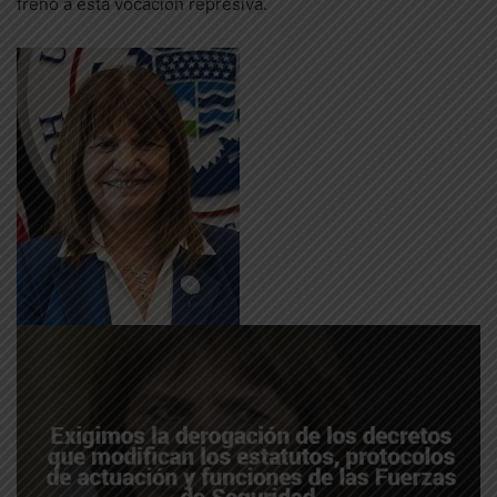
freno a esta vocación represiva.