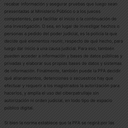
recabar información y asegurar pruebas que luego sean
presentadas al Ministerio Público o a los jueces
competentes, para facilitar el inicio o la continuación de
una investigación. O sea, en lugar de investigar hechos o
personas a pedido del poder judicial, es la policía la que
decide qué elementos reunir, respecto de qué hecho, para
luego dar inicio a una causa judicial. Para eso, también
pueden acceder a información y bases de datos públicas y
privadas y elaborar sus propias bases de datos y sistemas
de información. Finalmente, también puede la PFA decidir
qué allanamientos, detenciones o secuestros hay que
efectuar y requerir a los magistrados la autorización para
hacerlos, y amplía el uso del ciberpatrullaje sin
autorización ni orden judicial, en todo tipo de espacio
público digital.
Si bien la norma establece que la PFA se regirá por las