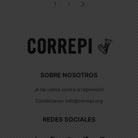
1
2
SOBRE NOSOTROS
¡A las calles contra la represión!
Contáctanos:
info@correpi.org
REDES SOCIALES