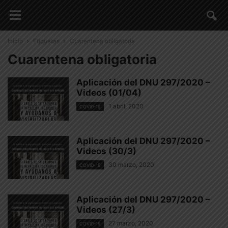
Inicio
Etiquetas
Cuarentena obligatoria
Cuarentena obligatoria
Aplicación del DNU 297/2020 –
Videos (01/04)
1 abril, 2020
COVID-19
Aplicación del DNU 297/2020 –
Videos (30/3)
30 marzo, 2020
COVID-19
Aplicación del DNU 297/2020 –
Videos (27/3)
27 marzo, 2020
COVID-19