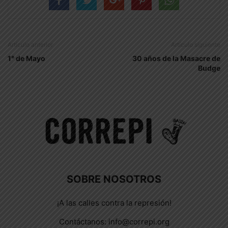
Artículo anterior
Artículo siguiente
1° de Mayo
30 años de la Masacre de
Budge
SOBRE NOSOTROS
¡A las calles contra la represión!
Contáctanos:
info@correpi.org