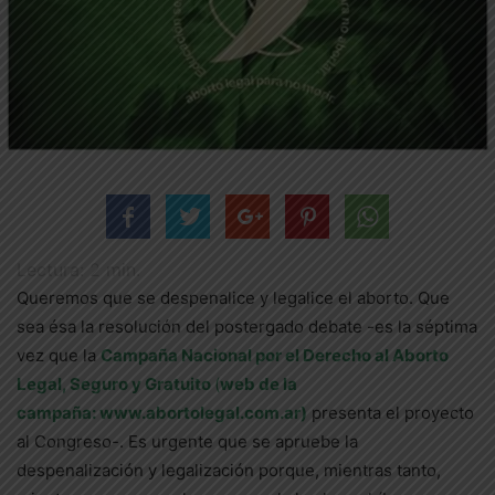
Lectura:
2
min.
Queremos que se despenalice y legalice el aborto. Que
sea ésa la resolución del postergado debate -es la séptima
vez que la
Campaña Nacional por el Derecho al Aborto
Legal, Seguro y Gratuito
(
web de la
campaña: www.abortolegal.com.ar
)
presenta el proyecto
al Congreso-. Es urgente que se apruebe la
despenalización y legalización porque, mientras tanto,