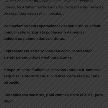
Ciudad va a estar muy complicada. Váyanse desde el
jueves. Va a haber muchos lugares cerrados y las medidas
de seguridad van a ser inmediatas
“.
Denunciamos estas operaciones del gobierno, que tiene
como fin aterrorizar a la población y demonizar
colectivos y comunidades enteras.
Expresamos nuestra solidaridad con quienes están
siendo perseguidoxs y estigmatizadxs.
Y sepa, ministra Bullrich, que no nos vamos a ir. Vamos a
seguir saliendo ante cada injusticia, cada ataque, cada
atropello.
Las calles son nuestras, y ahí vamos a estar el 30/11, para
decir: