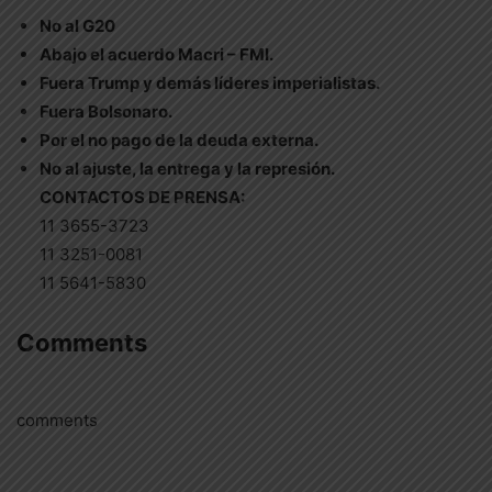
No al G20
Abajo el acuerdo Macri – FMI.
Fuera Trump y demás líderes imperialistas.
Fuera Bolsonaro.
Por el no pago de la deuda externa.
No al ajuste, la entrega y la represión.
CONTACTOS DE PRENSA:
11 3655-3723
11 3251-0081
11 5641-5830
Comments
comments