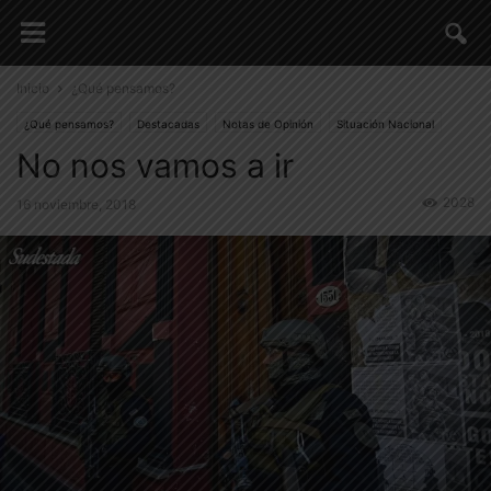
Inicio
¿Qué pensamos?
¿Qué pensamos?
Destacadas
Notas de Opinión
Situación Nacional
No nos vamos a ir
2028
16 noviembre, 2018