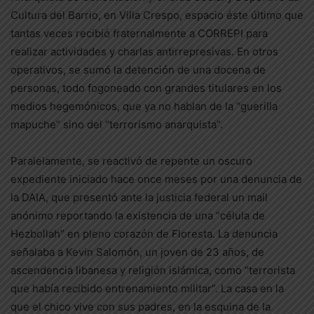
Cultura del Barrio, en Villa Crespo, espacio éste último que
tantas veces recibió fraternalmente a CORREPI para
realizar actividades y charlas antirrepresivas. En otros
operativos, se sumó la detención de una docena de
personas, todo fogoneado con grandes titulares en los
medios hegemónicos, que ya no hablan de la “guerilla
mapuche” sino del “terrorismo anarquista”.
Paralelamente, se reactivó de repente un oscuro
expediente iniciado hace once meses por una denuncia de
la DAIA, que presentó ante la justicia federal un mail
anónimo reportando la existencia de una “célula de
Hezbollah” en pleno corazón de Floresta. La denuncia
señalaba a Kevin Salomón, un joven de 23 años, de
ascendencia libanesa y religión islámica, como “terrorista
que había recibido entrenamiento militar”. La casa en la
que el chico vive con sus padres, en la esquina de la