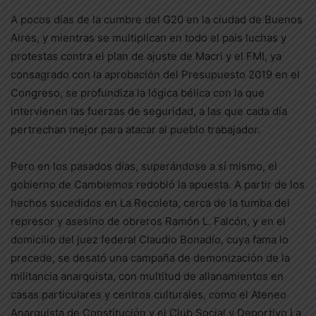
A pocos días de la cumbre del G20 en la ciudad de Buenos
Aires, y mientras se multiplican en todo el país luchas y
protestas contra el plan de ajuste de Macri y el FMI, ya
consagrado con la aprobación del Presupuesto 2019 en el
Congreso, se profundiza la lógica bélica con la que
intervienen las fuerzas de seguridad, a las que cada día
pertrechan mejor para atacar al pueblo trabajador.
Pero en los pasados días, superándose a sí mismo, el
gobierno de Cambiemos redobló la apuesta. A partir de los
hechos sucedidos en La Recoleta, cerca de la tumba del
represor y asesino de obreros Ramón L. Falcón, y en el
domicilio del juez federal Claudio Bonadío, cuya fama lo
precede, se desató una campaña de demonización de la
militancia anarquista, con multitud de allanamientos en
casas particulares y centros culturales, como el Ateneo
Anarquista de Constitución y el Club Social y Deportivo La