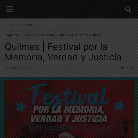
Inicio
Agenda
Agenda
Derechos Humanos
Memoria, Verdad y Justicia
Quilmes | Festival por la
Memoria, Verdad y Justicia
323
14 marzo, 2018