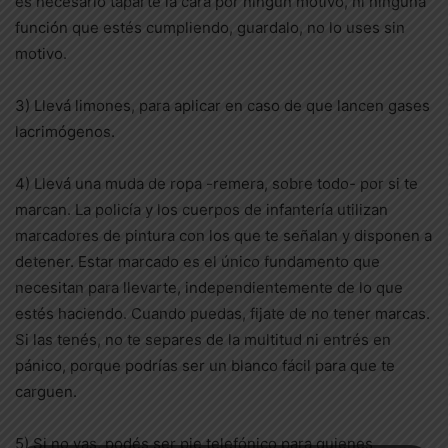
es necesario taparte la cara por ningún motivo, ni ninguna
función que estés cumpliendo, guardalo, no lo uses sin
motivo.
3) Llevá limones, para aplicar en caso de que lancen gases
lacrimógenos.
4) Llevá una muda de ropa -remera, sobre todo- por si te
marcan. La policía y los cuerpos de infantería utilizan
marcadores de pintura con los que te señalan y disponen a
detener. Estar marcado es el único fundamento que
necesitan para llevarte, independientemente de lo que
estés haciendo. Cuando puedas, fijate de no tener marcas.
Si las tenés, no te separes de la multitud ni entrés en
pánico, porque podrías ser un blanco fácil para que te
carguen.
5) Si no vas, podés ser pie telefónico para quienes