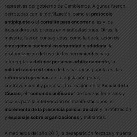
represivas del gobierno de Cambiemos. Algunas fueron
derrotadas con la movilización, como el
protocolo
antipiquete
o el
corralito para encerrar
a las y los
trabajadores de prensa en manifestaciones. Otras, la
mayoría, fueron consagradas, como la declaración de
emergencia nacional en seguridad ciudadana
, la
profundización del uso de las herramientas para
interceptar y
detener personas arbitrariamente
, la
militarización extrema
de las barriadas populares, las
reformas represivas
de la legislación penal,
contravencional y procesal, la creación de la
Policía de la
Ciudad
, el
“comando unificado”
de fuerzas federales y
locales para la intervención en manifestaciones, el
incremento de la presencia policial de civil
y la infiltración
y
espionaje sobre organizaciones
y militantes.
A mediados del año 2017, la desaparición forzada y muerte