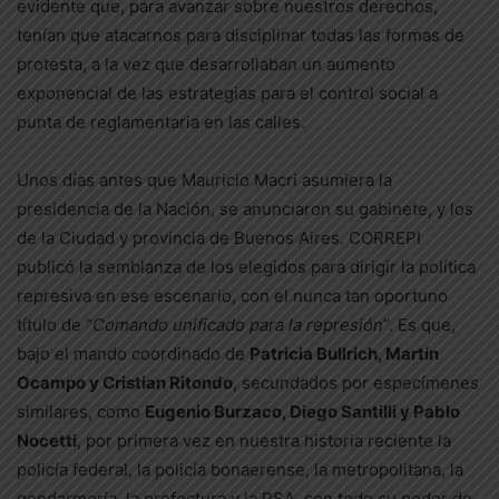
evidente que, para avanzar sobre nuestros derechos,
tenían que atacarnos para disciplinar todas las formas de
protesta, a la vez que desarrollaban un aumento
exponencial de las estrategias para el control social a
punta de reglamentaria en las calles.
Unos días antes que Mauricio Macri asumiera la
presidencia de la Nación, se anunciaron su gabinete, y los
de la Ciudad y provincia de Buenos Aires. CORREPI
publicó la semblanza de los elegidos para dirigir la política
represiva en ese escenario, con el nunca tan oportuno
título de “
Comando unificado para la represión
”. Es que,
bajo el mando coordinado de
Patricia Bullrich, Martín
Ocampo y Cristian Ritondo
, secundados por especímenes
similares, como
Eugenio Burzaco, Diego Santilli y Pablo
Nocetti
, por primera vez en nuestra historia reciente la
policía federal, la policía bonaerense, la metropolitana, la
gendarmería, la prefectura y la PSA, con todo su poder de