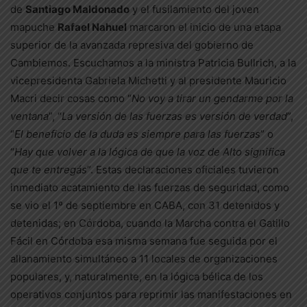
de
Santiago Maldonado
y el fusilamiento del joven
mapuche
Rafael Nahuel
marcaron el inicio de una etapa
superior de la avanzada represiva del gobierno de
Cambiemos. Escuchamos a la ministra Patricia Bullrich, a la
vicepresidenta Gabriela Michetti y al presidente Mauricio
Macri decir cosas como “
No voy a tirar un gendarme por la
ventana
”, “
La versión de las fuerzas es versión de verdad
”,
“
El beneficio de la duda es siempre para las fuerzas
” o
“
Hay que volver a la lógica de que la voz de Alto significa
que te entregás
”. Estas declaraciones oficiales tuvieron
inmediato acatamiento de las fuerzas de seguridad, como
se vio el 1º de septiembre en CABA, con 31 detenidos y
detenidas; en Córdoba, cuando la Marcha contra el Gatillo
Fácil en Córdoba esa misma semana fue seguida por el
allanamiento simultáneo a 11 locales de organizaciones
populares, y, naturalmente, en la lógica bélica de los
operativos conjuntos para reprimir las manifestaciones en