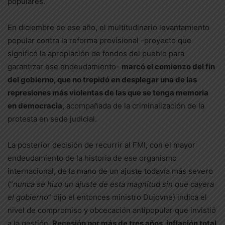
populares.
En diciembre de ese año, el multitudinario levantamiento
popular contra la reforma previsional -proyecto que
significó la apropiación de fondos del pueblo para
garantizar ese endeudamiento-
marcó el comienzo del fin
del gobierno, que no trepidó en desplegar una de las
represiones más violentas de las que se tenga memoria
en democracia
, acompañada de la criminalización de la
protesta en sede judicial.
La posterior decisión de recurrir al FMI, con el mayor
endeudamiento de la historia de ese organismo
internacional, de la mano de un ajuste todavía más severo
(“
nunca se hizo un ajuste de esta magnitud sin que cayera
el gobierno
” dijo el entonces ministro Dujovne) indica el
nivel de compromiso y obcecación antipopular que invistió
a la gestión.
Recesión por más de tres años, inflación total