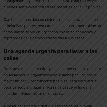
hostigamiento y persecución constante a migrantes y a
quienes sobreviven con tareas precarias en la vía pública.
Cambiemos nos deja un sistema penal especializado en
criminalizar pobres, con cárceles con una superpoblación
como nunca se vio en Argentina, mientras genocidas y
represores de la democracia se van a sus casas.
Una agenda urgente para llevar a las
calles
Durante estos cuatro años pusimos todo nuestro esfuerzo
en fortalecer la organización de la lucha popular, con la
mayor unidad y coordinación posibles, para enfrentar el
peor período en materia represiva desde el fin de la
dictadura cívico-militar eclesiástica.
A pesar de la complicidad y la entrega de las cúpulas