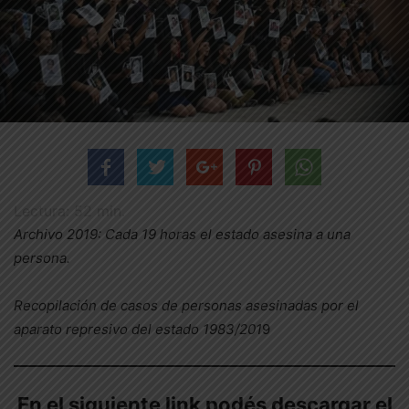
Lectura:
52
min.
Archivo 2019: Cada 19 horas el estado asesina a una
persona.
Recopilación de casos de personas asesinadas por el
aparato represivo del estado 1983/201
9
En el siguiente link podés descargar el