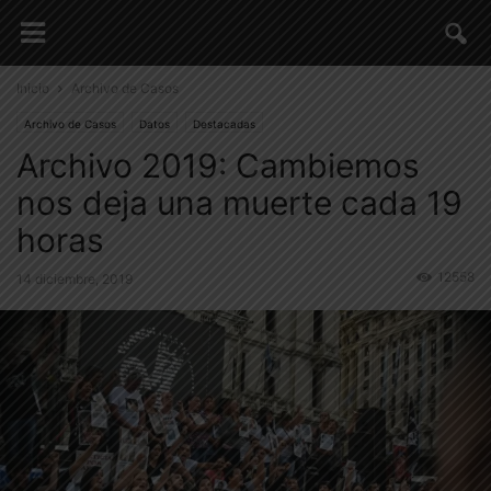
Inicio
Archivo de Casos
Archivo de Casos
Datos
Destacadas
Archivo 2019: Cambiemos
nos deja una muerte cada 19
horas
12558
14 diciembre, 2019