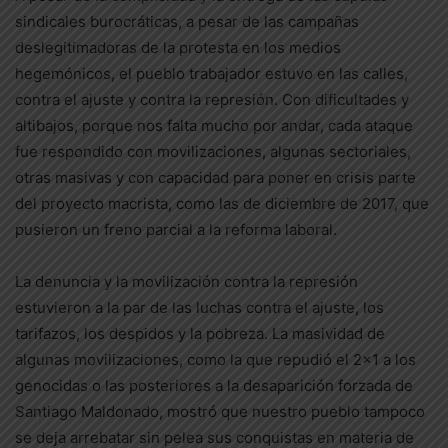
sindicales burocráticas, a pesar de las campañas
deslegitimadoras de la protesta en los medios
hegemónicos, el pueblo trabajador estuvo en las calles,
contra el ajuste y contra la represión. Con dificultades y
altibajos, porque nos falta mucho por andar, cada ataque
fue respondido con movilizaciones, algunas sectoriales,
otras masivas y con capacidad para poner en crisis parte
del proyecto macrista, como las de diciembre de 2017, que
pusieron un freno parcial a la reforma laboral.
La denuncia y la movilización contra la represión
estuvieron a la par de las luchas contra el ajuste, los
tarifazos, los despidos y la pobreza. La masividad de
algunas movilizaciones, como la que repudió el 2×1 a los
genocidas o las posteriores a la desaparición forzada de
Santiago Maldonado, mostró que nuestro pueblo tampoco
se deja arrebatar sin pelea sus conquistas en materia de