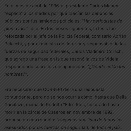
En el mes de abril de 1996, el presidente Carlos Menem
“explicó” a los medios por qué crecían las denuncias
públicas por fusilamientos policiales: “
Hay periodistas de
pluma fácil”
, dijo. En los meses siguientes, la tesis fue
reforzada por el jefe de la Policía Federal, comisario Adrián
Pelacchi, y por el ministro del Interior y responsable de las
fuerzas de seguridad federales, Carlos Vladimiro Corach,
que agregó una frase en la que resonó la voz de Videla
respondiendo sobre los desaparecidos:
“¿Dónde están los
nombres?”
.
Era necesario que CORREPI diera una respuesta
contundente, pero no se nos ocurría cómo, hasta que Delia
Garcilazo, mamá de Rodolfo “Fito” Ríos, torturado hasta
morir en la cárcel de Caseros en noviembre de 1992,
propuso en una reunión: “
Hagamos una lista de todos los
asesinados por las fuerzas de seguridad, de todo el país,