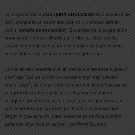
La irrupción de la
DOCTRINA CHOCOBAR
en diciembre de
2017 completó un escenario que sólo pudimos definir
como
“
estado de excepción
”
. Era evidente la suspensión
provisional y extraordinaria del orden jurídico, con la
restricción de derechos fundamentales de la población,
convertida en paradigma normal de gobierno.
Con el abrazo presidencial al policía bonaerense fusilador
y la frase “
Ud. es un héroe, necesitamos más policías
como usted
”, se dio a todos los agentes de las fuerzas de
seguridad la orden explícita de disparar y matar en
cualquier circunstancia, con la certeza de que contarían
con la defensa de sus jefes políticos: “
Los jueces que
hagan lo que quieran, para nosotros es política pública
defender al policía en acción
”, confirmó Bullrich.