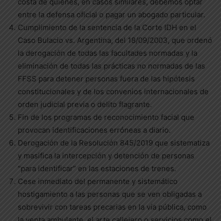
costa de quienes, en casos similares, debemos optar
entre la defensa oficial o pagar un abogado particular.
Cumplimiento de la sentencia de la Corte IDH en el
Caso Bulacio vs. Argentina, del 18/09/2003, que ordenó
la derogación de todas las facultades normadas y la
eliminación de todas las prácticas no normadas de las
FFSS para detener personas fuera de las hipótesis
constitucionales y de los convenios internacionales de
orden judicial previa o delito flagrante.
Fin de los programas de reconocimiento facial que
provocan identificaciones erróneas a diario.
Derogación de la Resolución 845/2019 que sistematiza
y masifica la intercepción y detención de personas
“para identificar” en las estaciones de trenes.
Cese inmediato del permanente y sistemático
hostigamiento a las personas que se ven obligadas a
sobrevivir con tareas precarias en la vía pública, como
la venta ambulante, el arte callejero o servicios como el