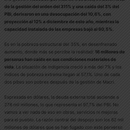
de la gestión del orden del 311% y una caída del 3% del
PBI, derivaron en una desocupación del 10,6%, con
proyección al 12% a diciembre de este año, mientras la
capacidad instalada de las empresas bajó al 60,5%.
Es en la pobreza estructural del 35%, en desenfrenado
aumento, donde más se percibe la realidad:
16 millones de
personas han caído en sus condiciones materiales de
vida
. La situación de indigencia creció a más del 7% y los
índices de pobreza extrema llegan al 57,1%. Uno de cada
dos pibes son pobres después de la gestión de Macri.
Expresada en dólares, la deuda externa total asciende a
276 mil millones, lo que representa el 97,7% del PBI. No
vamos a ver nada de eso en obras, servicios ni mejoras
para el pueblo. La razón central del despojo son los 82 mil
millones de dólares que se han fugado con este perverso