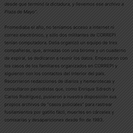
desde que terminó la dictadura, y llevemos ese archivo a
Plaza de Mayo”
.
Promediaba el año, no teníamos acceso a internet ni
correo electrónico, y sólo dos militantes de CORREPI
tenían computadora. Delia organizó un equipo de tres
compañeras, que, armadas con una birome y un cuaderno
de espiral, se dedicaron a reunir los datos. Empezaron con
los casos de los familiares organizados en CORREPI y
siguieron con los contactos del interior del país.
Recorrieron redacciones de diarios y hemerotecas y
consultaron periodistas que, como Enrique Sdrech y
Carlos Rodríguez, pusieron a nuestra disposición sus
propios archivos de “casos policiales” para rastrear
fusilamientos por gatillo fácil, muertes en cárceles y
comisarías y desapariciones desde fin de 1983.