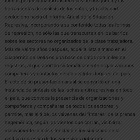
fuimos perfeccionando las técnicas de búsqueda y las
herramientas de análisis de los datos, y la actividad
evolucionó hacia el Informe Anual de la Situación
Represiva, incorporando a su contenido todas las formas
de represión, no sólo las que transcurren en los barrios
sobre los sectores no organizados de la clase trabajadora.
Más de veinte años después, aquella lista a mano en el
cuadernito de Delia es una base de datos con miles de
registros, al que aportan sistemáticamente organizaciones
compañeras y contactos desde distintos lugares del país.
El acto de su presentación anual se convirtió en una
instancia de síntesis de las luchas antirrepresivas en todo
el país, que convoca la presencia de organizaciones y
compañeros y compañeras de todos los sectores, y
permite, más allá de los vaivenes del “interés” de la prensa
hegemónica, según los vientos que corran, visibilizar
masivamente lo más silenciado e invisibilizado de la
política represiva de los sucesivos gobiernos.