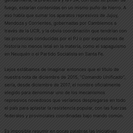
fuego, estarían contenidas en un mismo puño de hierro. A
eso había que sumar los aparatos represivos de Jujuy,
Mendoza y Corrientes, gobernadas por Cambiemos a
través de la UCR, y la obvia coordinación que tendrían con
las provincias conducidas por el PJ o por expresiones de
historia no menos letal en la materia, como el sapaguismo
en Neuquén o el Partido Socialista en Santa Fe.
Lejos estábamos de imaginar entonces que el título de
nuestra nota de diciembre de 2015, “
Comando Unificado
”,
sería, desde diciembre de 2017, el nombre oficialmente
elegido para denominar uno de los mecanismos
represivos novedosos que veríamos desplegarse en todo
el país para aplastar la resistencia popular, con las fuerzas
federales y provinciales coordinadas bajo mando común.
Es imposible resumir en pocas palabras las iniciativas