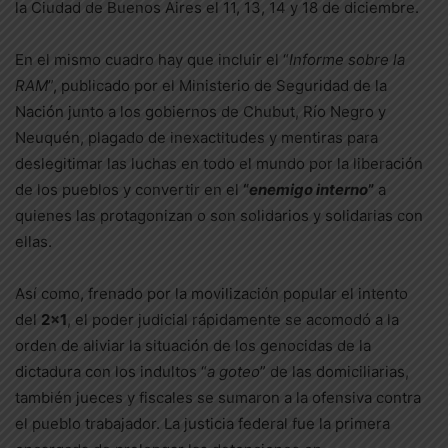
la Ciudad de Buenos Aires el 11, 13, 14 y 18 de diciembre.
En el mismo cuadro hay que incluir el “
Informe sobre la
RAM
”, publicado por el Ministerio de Seguridad de la
Nación junto a los gobiernos de Chubut, Río Negro y
Neuquén, plagado de inexactitudes y mentiras para
deslegitimar las luchas en todo el mundo por la liberación
de los pueblos y convertir en el
“
enemigo interno
”
a
quienes las protagonizan o son solidarios y solidarias con
ellas.
Así como, frenado por la movilización popular el intento
del
2×1
, el poder judicial rápidamente se acomodó a la
orden de aliviar la situación de los genocidas de la
dictadura con los indultos “
a goteo
” de las domiciliarias,
también jueces y fiscales se sumaron a la ofensiva contra
el pueblo trabajador. La justicia federal fue la primera