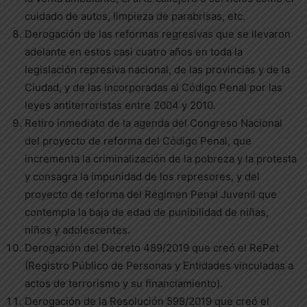
cuidado de autos, limpieza de parabrisas, etc.
Derogación de las reformas regresivas que se llevaron
adelante en estos casi cuatro años en toda la
legislación represiva nacional, de las provincias y de la
Ciudad, y de las incorporadas al Código Penal por las
leyes antiterroristas entre 2004 y 2010.
Retiro inmediato de la agenda del Congreso Nacional
del proyecto de reforma del Código Penal, que
incrementa la criminalización de la pobreza y la protesta
y consagra la impunidad de los represores, y del
proyecto de reforma del Régimen Penal Juvenil que
contempla la baja de edad de punibilidad de niñas,
niños y adolescentes.
Derogación del Decreto 489/2019 que creó el RePet
(Registro Público de Personas y Entidades vinculadas a
actos de terrorismo y su financiamiento).
Derogación de la Resolución 598/2019 que creó el