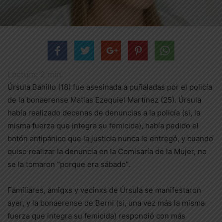
Lectura:
2
min.
Úrsula Bahillo (18) fue asesinada a puñaladas por el policía
de la bonaerense Matias Ezequiel Martínez (25). Úrsula
había realizado decenas de denuncias a la policía (si, la
misma fuerza que integra su femicida), había pedido el
botón antipánico que la justicia nunca le entregó, y cuando
quiso realizar la denuncia en la Comisaría de la Mujer, no
se la tomaron “porque era sábado”.
Familiares, amigxs y vecinxs de Úrsula se manifestaron
ayer, y la bonaerense de Berni (si, una vez más la misma
fuerza que integra su femicida) respondió con más