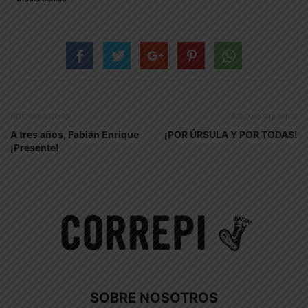
Artículo anterior
Artículo siguiente
A tres años, Fabián Enrique
¡POR ÚRSULA Y POR TODAS!
¡Presente!
SOBRE NOSOTROS