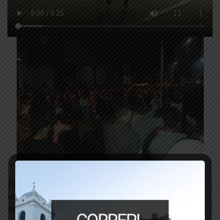
¿Cuántas muertas más tenemos que contar? ¿Cuántas
veces calladas las denuncias? ¿Cuántas veces hay que
verse muerta hasta terminar estándolo? ¿Cuánta más