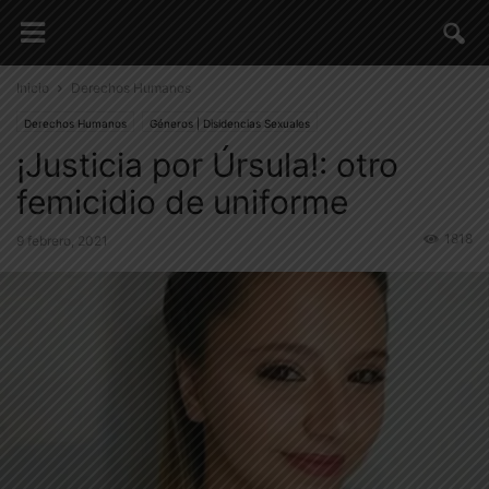
Inicio
Derechos Humanos
Derechos Humanos
Géneros | Disidencias Sexuales
¡Justicia por Úrsula!: otro
femicidio de uniforme
1818
9 febrero, 2021