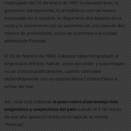
madrugada del 25 de enero de 1997 lo secuestraron, lo
golpearon salvajemente, lo arrodillaron con las manos
esposadas en la espalda, le dispararon dos balazos en la
nuca y lo incineraron con su automóvil en una cava de dos
metros de profundidad, cerca de la entrada a la ciudad
atlántica de Pinamar.
El 26 de febrero de 1996, Cabezas había fotografiado al
empresario Alfredo Yabrán, socio del poder y cuya imagen
no se conocía públicamente, cuando caminaba
distendidamente con su esposa María Cristina Pérez a
orillas del mar.
Así, José Luis Cabezas
le puso rostro al personaje más
enigmático y sospechoso del país
cuando el 3 de marzo
de ese año apareció la foto en la tapa de la revista
“Noticias”.