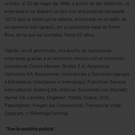
crimen, el 20 de mayo de 1998, a punto de ser detenido, el
empresario se disparó un tiro con una potente escopeta
12/70 que le destruyó la cabeza, encerrado en el baño de
su estancia San Ignacio, en su provincia natal de Entre
Ríos, en la que se ocultaba. Tenía 53 años.
Yabrán, en el anonimato, era dueño de numerosas
empresas gracias a su estrecho vínculo con el entonces
presidente Carlos Menem: Brides S.A; Asistencia
Vehículos SA; Bosquemar; Inversiones y Servicios (agrupa
a Edcadassa, Interbaires e Intercargo); Franchise Service
International; Iceberg SA; Intercar (fusionada con Skycab);
Aymer SA; Lanolec; Orgamer; Yabito; Ocasa; OCA;
Passingtour; Piegari (ex Cosanostra); Transporte Vidal;
Zappram, y Villalonga Furlong.
“Fue la maldita policía”