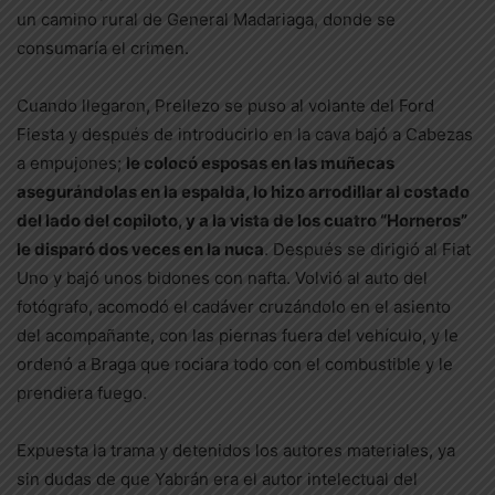
un camino rural de General Madariaga, donde se
consumaría el crimen.
Cuando llegaron, Prellezo se puso al volante del Ford
Fiesta y después de introducirlo en la cava bajó a Cabezas
a empujones;
le colocó esposas en las muñecas
asegurándolas en la espalda, lo hizo arrodillar al costado
del lado del copiloto, y a la vista de los cuatro “Horneros”
le disparó dos veces en la nuca
. Después se dirigió al Fiat
Uno y bajó unos bidones con nafta. Volvió al auto del
fotógrafo, acomodó el cadáver cruzándolo en el asiento
del acompañante, con las piernas fuera del vehículo, y le
ordenó a Braga que rociara todo con el combustible y le
prendiera fuego.
Expuesta la trama y detenidos los autores materiales, ya
sin dudas de que Yabrán era el autor intelectual del