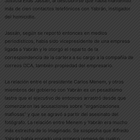
Justicia Elías Jassan, al descubrirse que había mantenido
más de cien contactos telefónicos con Yabrán, instigador
del homicidio.
Jassán, según se reportó entonces en medios
periodísticos, había sido vicepresidente de una empresa
ligada a Yabrán y le otorgó el reparto de la
correspondencia de la cartera a su cargo a la compañía de
correos OCA, también propiedad del empresario.
La relación entre el presidente Carlos Menem, y otros
miembros del gobierno con Yabrán es un pesadísimo
lastre que el ejecutivo de entonces arrastró desde que
comenzaron las acusaciones sobre “organizaciones
mafiosas” y que se agravó a partir del asesinato del
fotógrafo. La relación entre Menem y Yabrán era mucho
más estrecha de lo imaginado. Se sospecha que Alfredo
Yabrán había enviado una primera remesa de cuatro