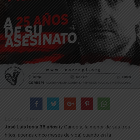
Lectura:
9
min.
José Lu
i
s tenía 35 años
(y Candela, la menor de sus tres
hijos, apenas cinco meses de vida) cuando en la