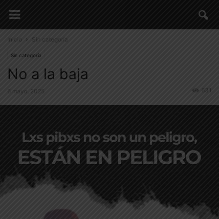
Inicio
Sin categoría
Sin categoría
No a la baja
631
6 mayo, 2025