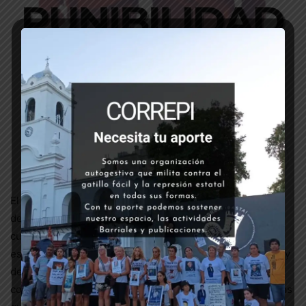
El gobierno, que en plena crisis económica elige
desfinanciar el sistema educativo público, los espacios
culturales, gabinetes psicopedagógicos, eliminar las
escuelas especiales, borrar programas socio educativos y
de re inserción social, niega el alimento a los comedores
comunitarios, pretende acusar a las niñeces de problemas