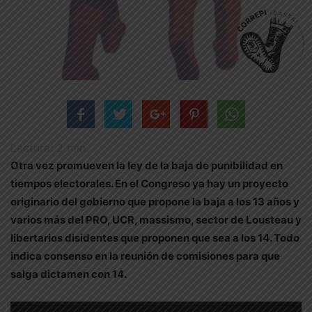
Lectura:
2
min.
Otra vez promueven la ley de la baja de punibilidad en
tiempos electorales. En el Congreso ya hay un proyecto
originario del gobierno que propone la baja a los 13 años y
varios más del PRO, UCR, massismo, sector de Lousteau y
libertarios disidentes que proponen que sea a los 14. Todo
indica consenso en la reunión de comisiones para que
salga dictamen con 14.