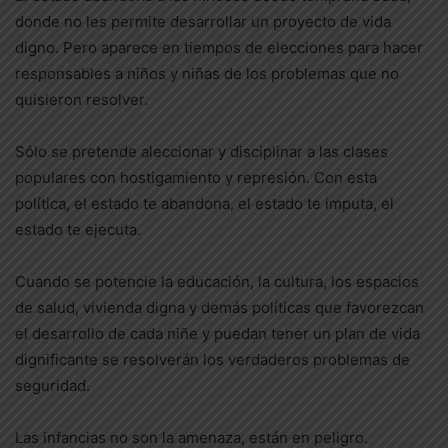
donde no les permite desarrollar un proyecto de vida
digno. Pero aparece en tiempos de elecciones para hacer
responsables a niños y niñas de los problemas que no
quisieron resolver.
Sólo se pretende aleccionar y disciplinar a las clases
populares con hostigamiento y represión. Con esta
política, el estado te abandona, el estado te imputa, el
estado te ejecuta.
Cuando se potencie la educación, la cultura, los espacios
de salud, vivienda digna y demás políticas que favorezcan
el desarrollo de cada niñe y puedan tener un plan de vida
dignificante se resolverán los verdaderos problemas de
seguridad.
Las infancias no son la amenaza, están en peligro.