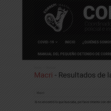
COVID-19
INICIO
¿QUIÉNES SOMO
MANUAL DEL PEQUEÑO DETENIDO DE CORRE
Inicio
Buscar
Macri
-
Resultados de 
Si no encontró lo que buscaba, por favor intente con ot