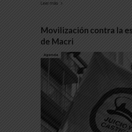
Leer más
Movilización contra la e
de Macri
Agenda