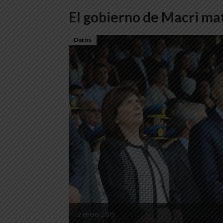
El gobierno de Macri ma
Datos
2 enero, 2019