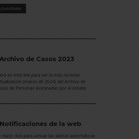
________________________________________
Archivo de Casos 2023
trá en este link para ver la más reciente
tualización (marzo de 2024) del Archivo de
sos de Personas Asesinadas por el estado
________________________________________
Notificaciones de la web
> Hacé click para activar las alertas automáticas