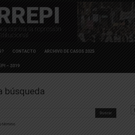
S?
CONTACTO
ARCHIVO DE CASOS 2025
PI – 2019
la búsqueda
Se
ro término