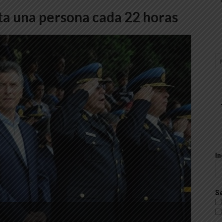
ta una persona cada 22 horas
In
Se