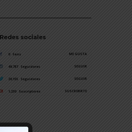
________________________________________
Redes sociales
ME GUSTA
0
Fans
SEGUIR
49,787
Seguidores
SEGUIR
20,155
Seguidores
SUSCRIBIRTE
1,230
Suscriptores