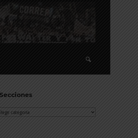
Secciones
cciones
________________________________________