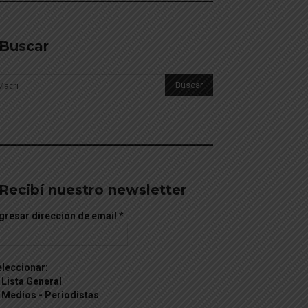
Buscar
________________________________________
Recibí nuestro newsletter
gresar dirección de email
*
leccionar:
Lista General
Medios - Periodistas