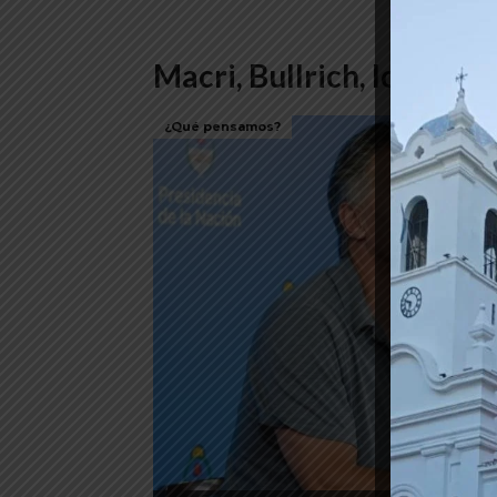
Macri, Bullrich, los jueces
¿Qué pensamos?