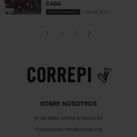
CABA
1 agosto, 2020
DERECHOS HUMANOS
1
2
3
SOBRE NOSOTROS
¡A las calles contra la represión!
Contáctanos:
info@correpi.org