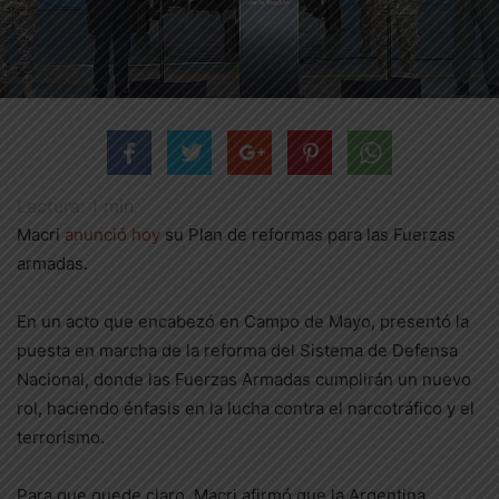
Lectura:
1
min.
Macri
anunció hoy
su Plan de reformas para las Fuerzas
armadas.
En un acto que encabezó en Campo de Mayo, presentó la
puesta en marcha de la reforma del Sistema de Defensa
Nacional, donde las Fuerzas Armadas cumplirán un nuevo
rol, haciendo énfasis en la lucha contra el narcotráfico y el
terrorismo.
Para que quede claro, Macri afirmó que la Argentina