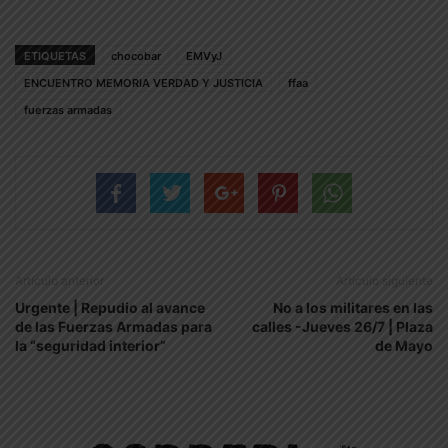
ETIQUETAS
chocobar
EMVyJ
ENCUENTRO MEMORIA VERDAD Y JUSTICIA
ffaa
fuerzas armadas
Artículo anterior
Artículo siguiente
Urgente | Repudio al avance
No a los militares en las
de las Fuerzas Armadas para
calles -Jueves 26/7 | Plaza
la “seguridad interior”
de Mayo