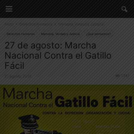
Inicio
Derechos Humanos
Memoria, Verdad y Justicia
Derechos Humanos
Memoria, Verdad y Justicia
¿Qué pensamos?
27 de agosto: Marcha
Situación Nacional
Nacional Contra el Gatillo
Fácil
1341
27 agosto, 2019