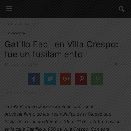
Inicio
Sin categoría
Sin categoría
Gatillo Facil en Villa Crespo:
fue un fusilamiento
388
14 noviembre, 2019
Lectura:
2
min.
La sala VI de la Cámara Criminal confirmó el
procesamiento de los tres policías de la Ciudad que
fusilaron a Claudio Romano (39) el 1º de octubre pasado,
en la calle Castillo al 900 de Villa Crespo. Con esta