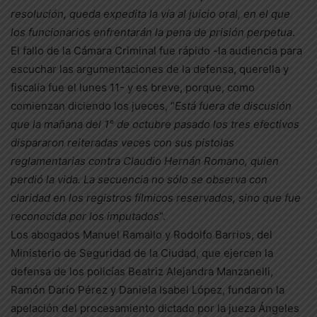
resolución, queda expedita la vía al juicio oral, en el que
los funcionarios enfrentarán la pena de prisión perpetua
.
El fallo de la Cámara Criminal fue rápido -la audiencia para
escuchar las argumentaciones de la defensa, querella y
fiscalía fue el lunes 11- y es breve, porque, como
comienzan diciendo los jueces, “
Está fuera de discusión
que la mañana del 1° de octubre pasado los tres efectivos
dispararon reiteradas veces con sus pistolas
reglamentarias contra Claudio Hernán Romano, quien
perdió la vida. La secuencia no sólo se observa con
claridad en los registros fílmicos reservados, sino que fue
reconocida por los imputados
“.
Los abogados Manuel Ramallo y Rodolfo Barrios, del
Ministerio de Seguridad de la Ciudad, que ejercen la
defensa de los policías Beatriz Alejandra Manzanelli,
Ramón Darío Pérez y Daniela Isabel López, fundaron la
apelación del procesamiento dictado por la jueza Ángeles