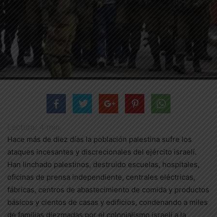
Lectura:
4
min.
Hace más de diez días la población palestina sufre los
ataques incesantes y discrecionales del ejército israelí.
Han linchado palestinos, destruido escuelas, hospitales,
oficinas de prensa independiente, centrales eléctricas,
fábricas, centros de abastecimiento de comida y productos
básicos y cientos de casas y edificios, condenando a miles
de familias diezmadas por el colonialismo israelí a la