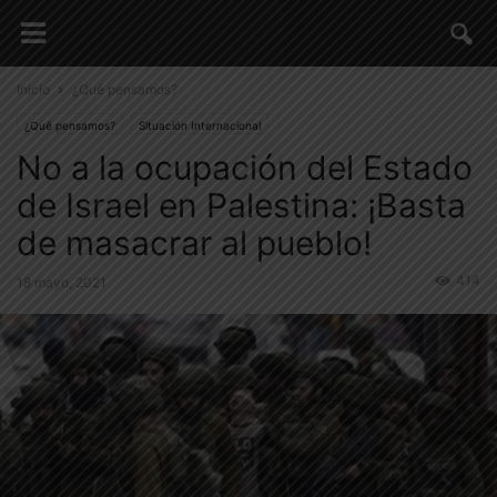
Inicio
¿Qué pensamos?
¿Qué pensamos?
Situación Internacional
No a la ocupación del Estado
de Israel en Palestina: ¡Basta
de masacrar al pueblo!
414
18 mayo, 2021