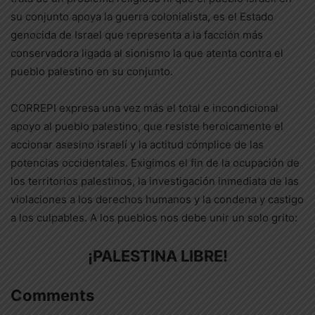
su conjunto apoya la guerra colonialista, es el Estado
genocida de Israel que representa a la facción más
conservadora ligada al sionismo la que atenta contra el
pueblo palestino en su conjunto.
CORREPI expresa una vez más el total e incondicional
apoyo al pueblo palestino, que resiste heroicamente el
accionar asesino israelí y la actitud cómplice de las
potencias occidentales. Exigimos el fin de la ocupación de
los territorios palestinos, la investigación inmediata de las
violaciones a los derechos humanos y la condena y castigo
a los culpables. A los pueblos nos debe unir un solo grito:
¡PALESTINA LIBRE!
Comments